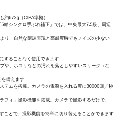
も約672g（CIPA準拠）
「5軸シンクロ手ぶれ補正」では、中央最大7.5段、周辺
ナイン）により、自然な階調表現と高感度時でもノイズの少ない
気にすることなく使用できます
ップや、ホコリなどの汚れを落としやすいスリーク（な
性能を備えます
テムを搭載。カメラの電源を入れる度に30000回／秒
グラフィ」撮影機能を搭載。カメラで撮影するだけで、
回すことで、撮影機能を簡単に切り替えることができます