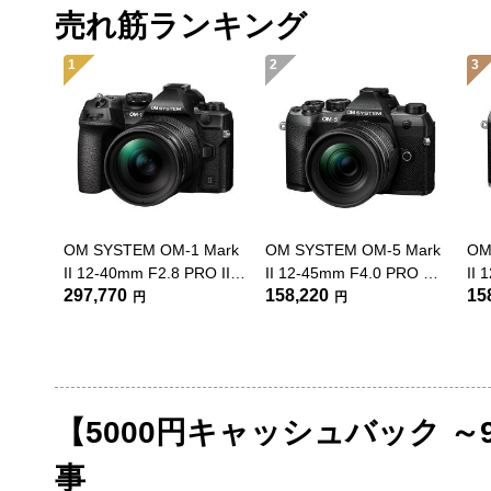
売れ筋ランキング
1
2
3
OM SYSTEM OM-1 Mark
OM SYSTEM OM-5 Mark
OM
II 12-40mm F2.8 PRO II
II 12-45mm F4.0 PRO レ
II
297,770
158,220
15
レンズキット ブラック
ンズキット ブラック
ン
円
円
【5000円キャッシュバック ～9/1
事