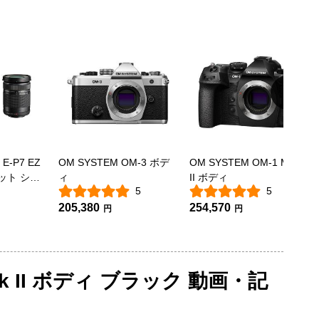
E-P7 EZ
OM SYSTEM OM-3 ボデ
OM SYSTEM OM-1 Mark
ット シル
ィ
II ボディ
5
5
205,380
254,570
円
円
rk II ボディ ブラック 動画・記