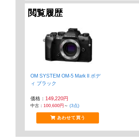
閲覧履歴
OM SYSTEM OM-5 Mark II ボデ
ィ ブラック
価格：
149,220円
中古：
100,600円
～
(3点)
あわせて買う