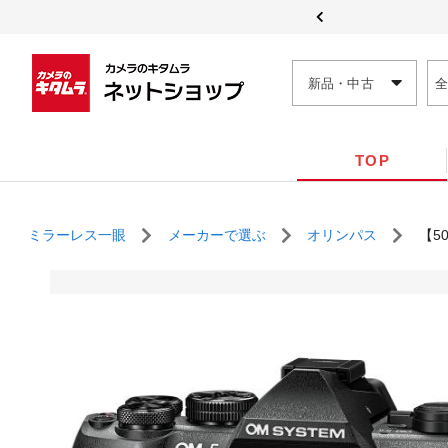
新品・中古
TOP
ミラーレス一眼
メーカーで選ぶ
オリンパス
【5