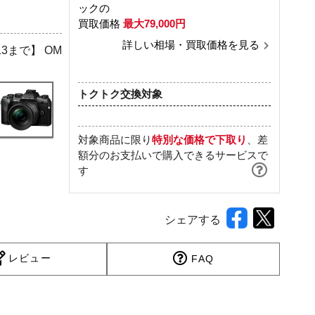
ックの
買取価格
最大79,000円
詳しい相場・買取価格を見る
3まで】 OM
トクトク交換対象
対象商品に限り
特別な価格で下取り
、差
額分のお支払いで購入できるサービスで
す
シェアする
レビュー
FAQ