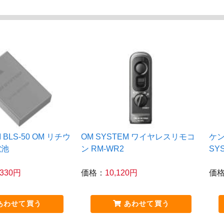
 BLS-50 OM リチウ
OM SYSTEM ワイヤレスリモコ
ケン
電池
ン RM-WR2
SYS
,330円
価格：
10,120円
価
あわせて買う
あわせて買う