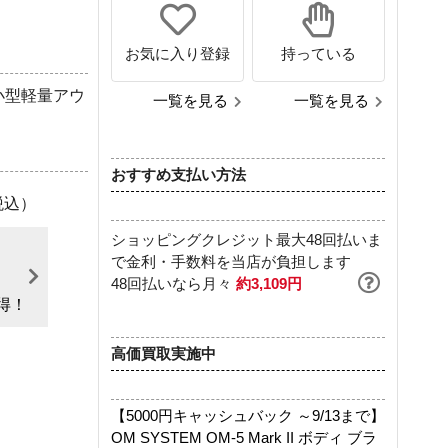
お気に入り登録
持っている
小型軽量アウ
一覧を見る
一覧を見る
おすすめ支払い方法
税込）
ショッピングクレジット最大48回払いま
で金利・手数料を当店が負担します
～
48回払いなら月々
約3,109円
得！
高価買取実施中
【5000円キャッシュバック ～9/13まで】
OM SYSTEM OM-5 Mark II ボディ ブラ