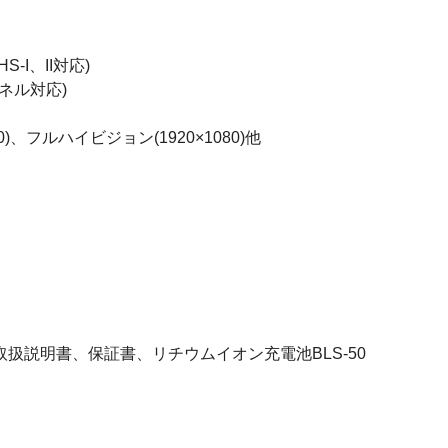
-I、II対応)
パネル対応)
60)、フルハイビジョン(1920×1080)他
扱説明書、保証書、リチウムイオン充電池BLS-50