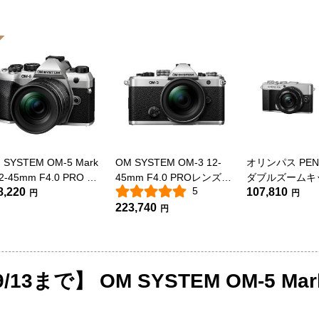
 SYSTEM OM-5 Mark
OM SYSTEM OM-3 12-
オリンパス PEN 
 12-45mm F4.0 PRO レ
45mm F4.0 PROレンズキ
ダブルズームキ
5
8,220
107,810
ズキット シルバー
ット
バー
円
円
223,740
円
3まで】 OM SYSTEM OM-5 Ma