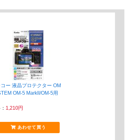
コー 液晶プロテクター OM
TEM OM-5 MarkII/OM-5用
格：
1,210円
あわせて買う