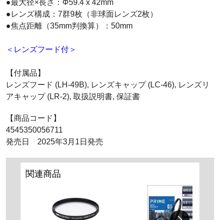
●最大径×長さ：Φ59.4 x 42mm
●レンズ構成：7群9枚（非球面レンズ2枚）
●焦点距離（35mm判換算）：50mm
＜レンズフード付＞
【付属品】
レンズフード (LH-49B), レンズキャップ (LC-46), レンズリ
アキャップ (LR-2), 取扱説明書, 保証書
【商品コード】
4545350056711
発売日 2025年3月1日発売
関連商品