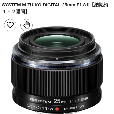
SYSTEM M.ZUIKO DIGITAL 25mm F1.8 II
【納期約
１－２週間】