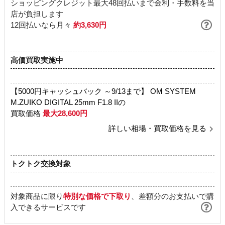
ショッピングクレジット最大48回払いまで金利・手数料を当
店が負担します
12回払いなら月々
約3,630円
高価買取実施中
【5000円キャッシュバック ～9/13まで】 OM SYSTEM
M.ZUIKO DIGITAL 25mm F1.8 IIの
買取価格
最大28,600円
詳しい相場・買取価格を見る
トクトク交換対象
対象商品に限り
特別な価格で下取り
、差額分のお支払いで購
入できるサービスです