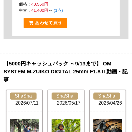
価格：
43,560円
中古：
41,400円
～
(1点)
あわせて買う
【5000円キャッシュバック ～9/13まで】 OM
SYSTEM M.ZUIKO DIGITAL 25mm F1.8 II 動画・記
事
ShaSha
ShaSha
ShaSha
2026/07/11
2026/05/17
2026/04/26