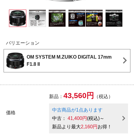
バリエーション
OM SYSTEM M.ZUIKO DIGITAL 17mm
F1.8 II
43,560円
新品：
（税込）
中古商品が1点あります
価格
中古：
41,400円
(税込)～
新品より最大
2,160円
お得！