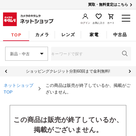
買取・無料査定はこちら
ログイン
お気に入り
カート
カメラ
レンズ
家電
中古品
TOP
新品・中古
ショッピングクレジット分割60回まで金利無料!
ネットショップ
この商品は販売が終了しているか、掲載がご
TOP
ざいません。
この商品は販売が終了しているか、
掲載がございません。