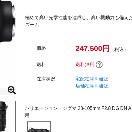
極めて高い光学性能を達成し、高い機動力も備え
ズーム
247,500円
価格
（税込）
送料
送料無料
在庫状況
宅配在庫を確認
店舗在庫を確認
バリエーション：シグマ 28-105mm F2.8 DG DN A
用