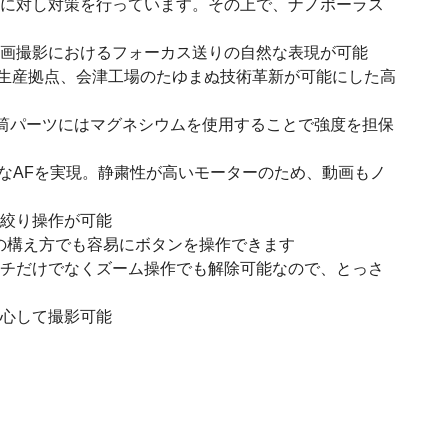
光に対し対策を行っています。その上で、ナノポーラス
動画撮影におけるフォーカス送りの自然な表現が可能
の生産拠点、会津工場のたゆまぬ技術革新が可能にした高
鏡筒パーツにはマグネシウムを使用することで強度を担保
を持つ高速なAFを実現。静粛性が高いモーターのため、動画もノ
た絞り操作が可能
の構え方でも容易にボタンを操作できます
ッチだけでなくズーム操作でも解除可能なので、とっさ
安心して撮影可能