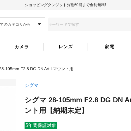
ショッピングクレジット分割60回まで金利無料!
全てのカテゴリから
カメラ
レンズ
家電
8-105mm F2.8 DG DN Art Lマウント用
シグマ
シグマ 28-105mm F2.8 DG DN A
ント用
【納期未定】
5年間保証対象