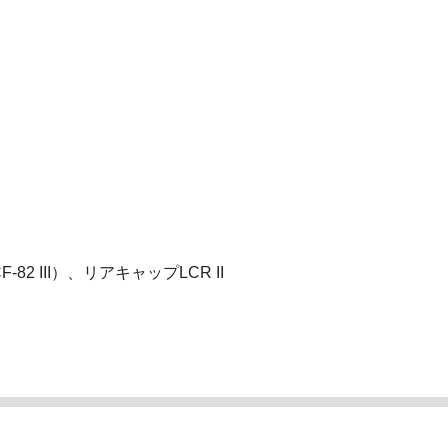
2 III）、リアキャップLCR II