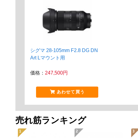
シグマ 28-105mm F2.8 DG DN
Art Lマウント用
価格：
247,500円
あわせて買う
売れ筋ランキング
1
2
3