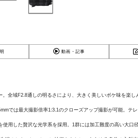
明
動画・記事
ー。全域F2.8通しの明るさにより、大きく美しいボケ味を楽
05mmでは最大撮影倍率1:3.1のクローズアップ撮影が可能。
枚を使用した贅沢な光学系を採用。1群には加工難度の高い大口径φ