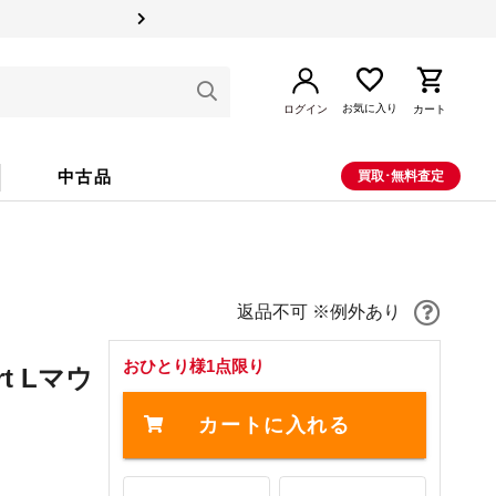
お気に入り
ログイン
カート
中古品
買取･無料査定
返品不可 ※例外あり
おひとり様1点限り
rt Lマウ
カートに入れる