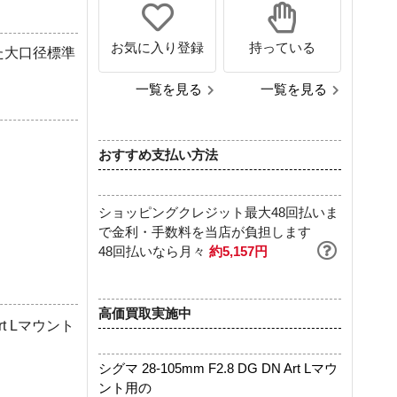
お気に入り登録
持っている
た大口径標準
一覧を見る
一覧を見る
おすすめ支払い方法
ショッピングクレジット最大48回払いま
で金利・手数料を当店が負担します
48回払いなら月々
約5,157円
高価買取実施中
rt Lマウント
シグマ 28-105mm F2.8 DG DN Art Lマウ
ント用の