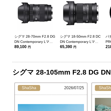
シグマ 28-70mm F2.8 DG
シグマ 18-50mm F2.8 DC
パナ
DN Contemporary Lマウ
DN Contemporary Lマウ
PR
89,100
65,390
21
ント用
ント用
E2
円
円
シグマ 28-105mm F2.8 DG
ShaSha
2026/07/25
ShaSh