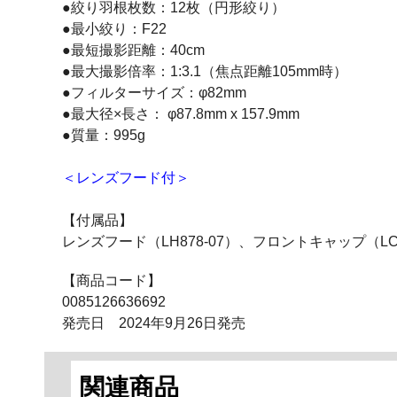
●絞り羽根枚数：12枚（円形絞り）
●最小絞り：F22
●最短撮影距離：40cm
●最大撮影倍率：1:3.1（焦点距離105mm時）
●フィルターサイズ：φ82mm
●最大径×長さ： φ87.8mm x 157.9mm
●質量：995g
＜レンズフード付＞
【付属品】
レンズフード（LH878-07）、フロントキャップ（LCF-8
【商品コード】
0085126636692
発売日 2024年9月26日発売
関連商品