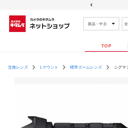
新品・中古
TOP
交換レンズ
Lマウント
標準ズームレンズ
シグマ 2