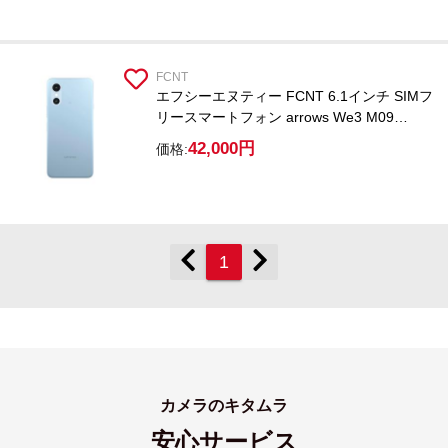
FCNT
エフシーエヌティー FCNT 6.1インチ SIMフ
リースマートフォン arrows We3 M09
PBC00016JP ライトブルー /Dimensity
42,000円
価格:
6300/RAM 4GB/ROM 64GB/Android 16
1
カメラのキタムラ
安心サービス