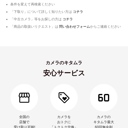
条件を変えて再検索ください
「下取り」について詳しく知りたい方は
コチラ
「中古カメラ」等をお探しの方は
コチラ
「商品の取扱いリクエスト」は
問い合わせフォーム
からご連絡ください
カメラのキタムラ
安心サービス
全国の
カメラを
カメラの
店舗で
おトクに
キタムラ最大
受け取り可能!
「トクトク交換」
60回無金利