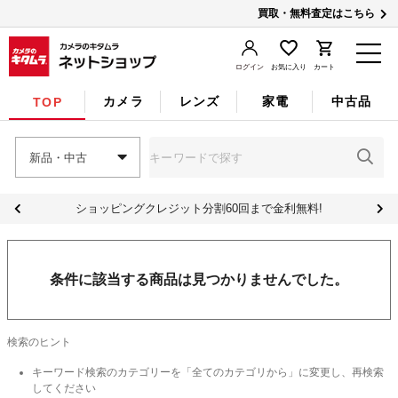
買取・無料査定はこちら
ログイン
お気に入り
カート
カメラ
レンズ
家電
中古品
TOP
新品・中古
ショッピングクレジット分割60回まで金利無料!
条件に該当する商品は見つかりませんでした。
検索のヒント
キーワード検索のカテゴリーを「全てのカテゴリから」に変更し、再検索
してください