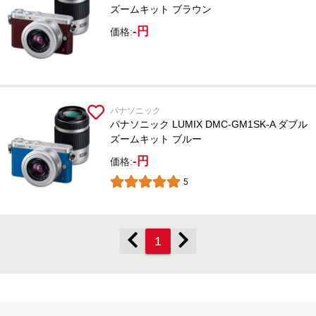
ズームキット ブラウン
-円
価格:
パナソニック
パナソニック LUMIX DMC-GM1SK-A ダブル
ズームキット ブルー
-円
価格:
5
1