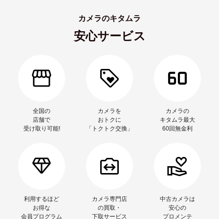
カメラのキタムラ
安心サービス
全国の
カメラを
カメラの
店舗で
おトクに
キタムラ最大
受け取り可能!
「トクトク交換」
60回無金利
利用するほど
カメラ専門店
中古カメラは
お得な
の買取・
安心の
会員プログラム
下取サービス
プロメンテ