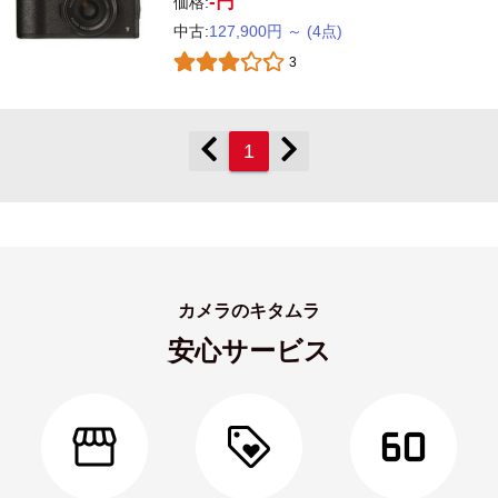
-円
価格:
中古:
127,900円
～
(4点)
3
1
カメラのキタムラ
安心サービス