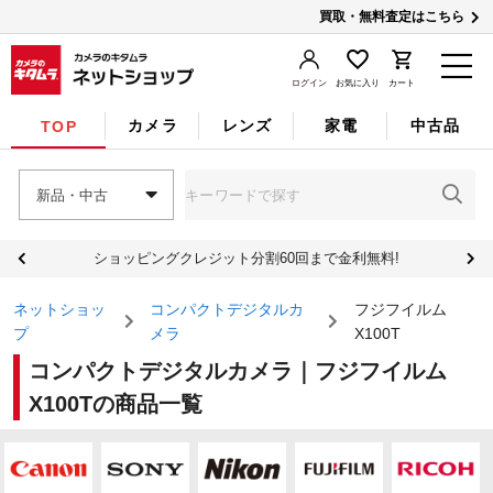
買取・無料査定はこちら
ログイン
お気に入り
カート
カメラ
レンズ
家電
中古品
TOP
新品・中古
ショッピングクレジット分割60回まで金利無料!
ネットショッ
コンパクトデジタルカ
フジフイルム
プ
メラ
X100T
コンパクトデジタルカメラ｜フジフイルム
X100Tの商品一覧