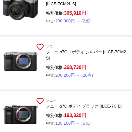
[ILCE-7CM2L S]
305,910円
特別価格:
中古:
230,000円
～
(2点)
ソニー
ソニー α7C II ボディ シルバー [ILCE-7CM2
S]
268,730円
特別価格:
中古:
200,200円
～
(28点)
ソニー
ソニー α7C ボディ ブラック [ILCE-7C B]
193,320円
特別価格:
中古:
135,100円
～
(5点)