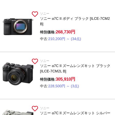
ソニー
ソニー α7C II ボディ ブラック [ILCE-7CM2
B]
268,730円
特別価格:
中古:
210,200円
～
(34点)
ソニー
ソニー α7C II ズームレンズキット ブラック
[ILCE-7CM2L B]
305,910円
特別価格:
中古:
228,500円
～
(3点)
ソニー
ソニー α7C II ズームレンズキット シルバー