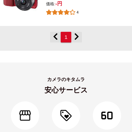
-円
価格:
4
1
カメラのキタムラ
安心サービス