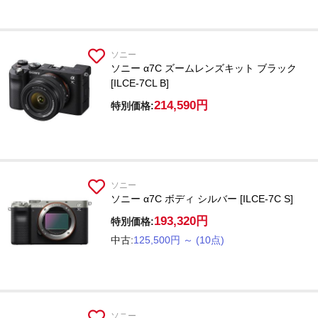
ソニー
ソニー α7C ズームレンズキット ブラック
[ILCE-7CL B]
214,590円
特別価格:
ソニー
ソニー α7C ボディ シルバー [ILCE-7C S]
193,320円
特別価格:
中古:
125,500円
～
(10点)
ソニー