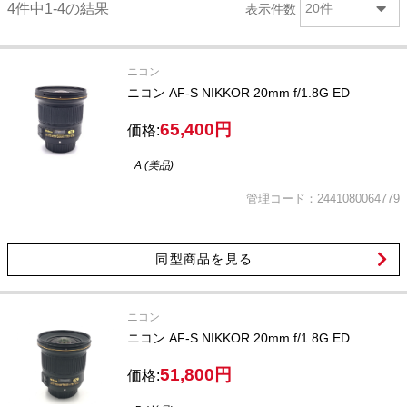
4件中1-4の結果
表示件数
20件
ニコン
ニコン AF-S NIKKOR 20mm f/1.8G ED
65,400円
価格:
A (美品)
管理コード：2441080064779
同型商品を見る
ニコン
ニコン AF-S NIKKOR 20mm f/1.8G ED
51,800円
価格: