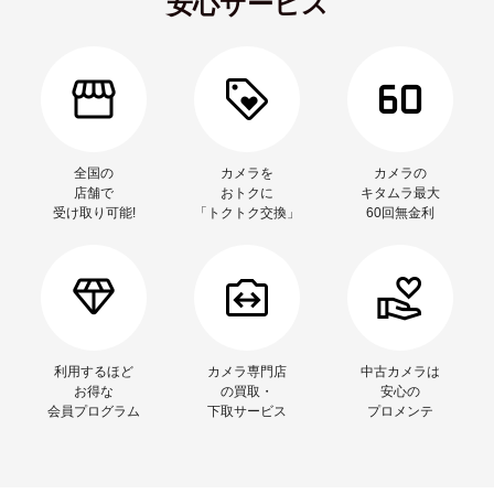
安心サービス
全国の
カメラを
カメラの
店舗で
おトクに
キタムラ最大
受け取り可能!
「トクトク交換」
60回無金利
利用するほど
カメラ専門店
中古カメラは
お得な
の買取・
安心の
会員プログラム
下取サービス
プロメンテ