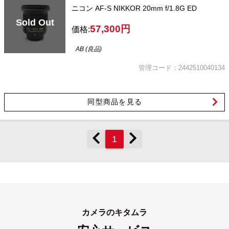
ニコン AF-S NIKKOR 20mm f/1.8G ED
Sold Out
57,300円
価格:
AB (良品)
管理コード：2442510040134
同型商品を見る
1
カメラのキタムラ