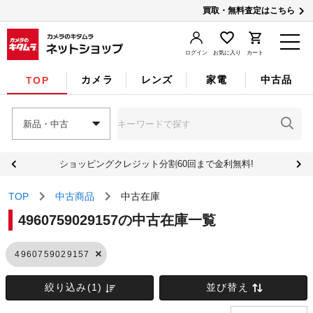
買取・無料査定はこちら
ログイン
お気に入り
カート
カメラ
レンズ
家電
中古品
TOP
新品・中古
ショッピングクレジット分割60回まで金利無料!
TOP
中古商品
中古在庫
4960759029157の中古在庫一覧
4960759029157
絞り込み(1)
並び替え