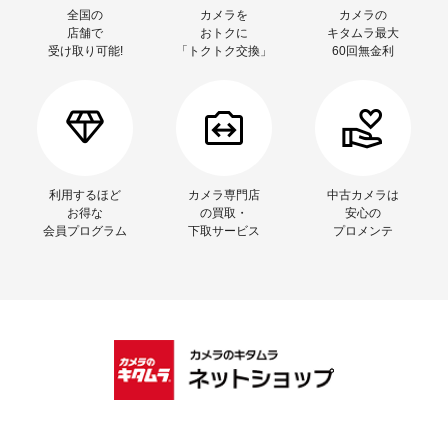
全国の
カメラを
カメラの
店舗で
おトクに
キタムラ最大
受け取り可能!
「トクトク交換」
60回無金利
利用するほど
カメラ専門店
中古カメラは
お得な
の買取・
安心の
会員プログラム
下取サービス
プロメンテ