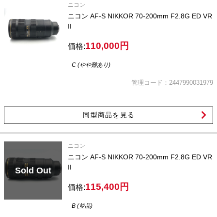
ニコン
ニコン AF-S NIKKOR 70-200mm F2.8G ED VR
II
110,000円
価格:
C (やや難あり)
管理コード：2447990031979
同型商品を見る
ニコン
ニコン AF-S NIKKOR 70-200mm F2.8G ED VR
II
Sold Out
115,400円
価格:
B (並品)