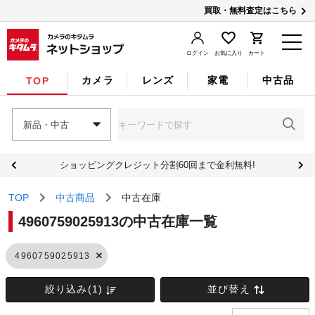
買取・無料査定はこちら
ログイン
お気に入り
カート
カメラ
レンズ
家電
中古品
TOP
新品・中古
ショッピングクレジット分割60回まで金利無料!
TOP
中古商品
中古在庫
4960759025913の中古在庫一覧
4960759025913
絞り込み(1)
並び替え