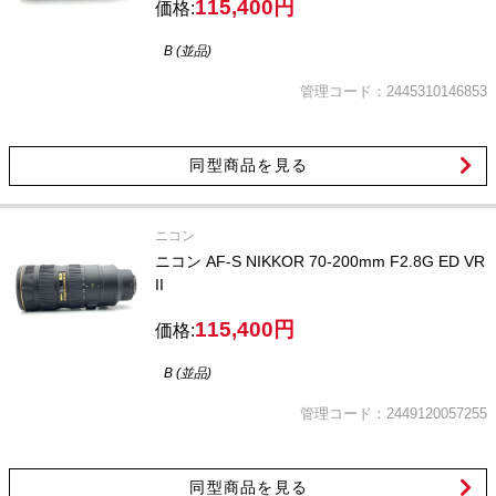
115,400円
価格:
B (並品)
管理コード：2445310146853
同型商品を見る
ニコン
ニコン AF-S NIKKOR 70-200mm F2.8G ED VR
II
115,400円
価格:
B (並品)
管理コード：2449120057255
同型商品を見る