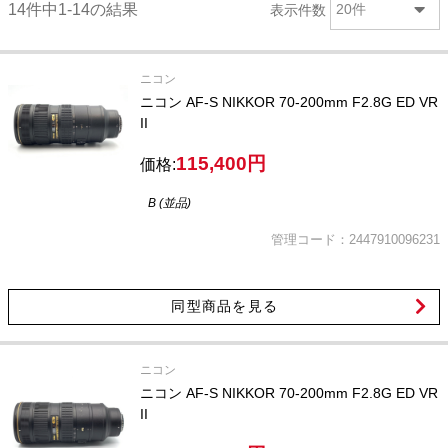
14件中1-14の結果
表示件数
20件
ニコン
ニコン AF-S NIKKOR 70-200mm F2.8G ED VR
II
115,400円
価格:
B (並品)
管理コード：2447910096231
同型商品を見る
ニコン
ニコン AF-S NIKKOR 70-200mm F2.8G ED VR
II